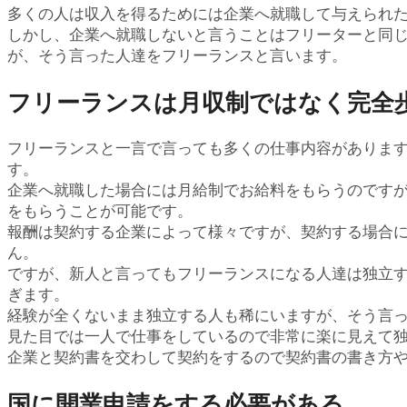
多くの人は収入を得るためには企業へ就職して与えられ
しかし、企業へ就職しないと言うことはフリーターと同
が、そう言った人達をフリーランスと言います。
フリーランスは月収制ではなく完全
フリーランスと一言で言っても多くの仕事内容がありま
す。
企業へ就職した場合には月給制でお給料をもらうのです
をもらうことが可能です。
報酬は契約する企業によって様々ですが、契約する場合
ん。
ですが、新人と言ってもフリーランスになる人達は独立
ぎます。
経験が全くないまま独立する人も稀にいますが、そう言
見た目では一人で仕事をしているので非常に楽に見えて
企業と契約書を交わして契約をするので契約書の書き方
国に開業申請をする必要がある