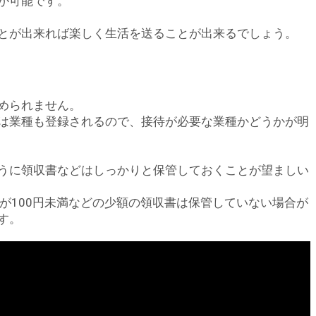
が可能です。
とが出来れば楽しく生活を送ることが出来るでしょう。
められません。
は業種も登録されるので、接待が必要な業種かどうかが明
うに領収書などはしっかりと保管しておくことが望ましい
が100円未満などの少額の領収書は保管していない場合が
す。