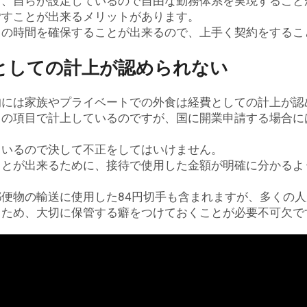
く、自らが設定しているので自由な勤務体系を実現すること
ごすことが出来るメリットがあります。
との時間を確保することが出来るので、上手く契約をするこ
としての計上が認められない
的には家族やプライベートでの外食は経費としての計上が認
ての項目で計上しているのですが、国に開業申請する場合に
ているので決して不正をしてはいけません。
ことが出来るために、接待で使用した金額が明確に分かるよ
便物の輸送に使用した84円切手も含まれますが、多くの人
るため、大切に保管する癖をつけておくことが必要不可欠で