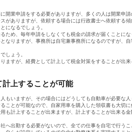
国に開業申請をする必要がありますが、多くの人は開業申請
ースがありますが、依頼する場合には行政書士へ依頼する傾
ことになるでしょう。
来るため、毎年申請をしなくても税金の請求が届くことにな
要となりますが、事務所は自宅兼事務所になるのですが、自
るでしょう。
なりますが、経費として計上して税金対策をすることが出来
て計上することが可能
る人もいますが、その場合にはどうしても自動車が必要な人
することが可能なので、自家用車を購入した領収書も大切に
費用も計上することが出来ますが、計上することが出来る金
会社へ出勤する必要がないので、全ての仕事を自宅で行うこ