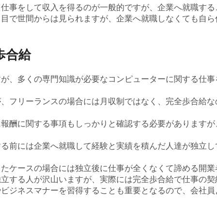
た仕事をして収入を得るのが一般的ですが、企業へ就職する
じ目で世間からは見られますが、企業へ就職しなくても自ら
歩合給
すが、多くの専門知識が必要なコンピューターに関する仕事
が、フリーランスの場合には月収制ではなく、完全歩合給な
に報酬に関する事項もしっかりと確認する必要がありますが
する前には企業へ就職して経験と実績を積んだ人達が独立し
ったケースの場合には独立後に仕事が全くなくて諦める開業
独立する人が沢山いますが、実際には完全歩合給で仕事の契
やビジネスマナーを習得することも重要となるので、会社員